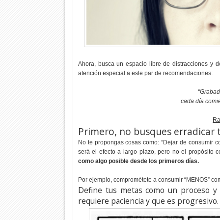
Ahora, busca un espacio libre de distracciones y 
atención especial a este par de recomendaciones:
"Grabad
cada día comi
Ra
Primero, no busques erradicar t
No te propongas cosas como: “Dejar de consumir comi
será el efecto a largo plazo, pero no el propósito 
como algo posible desde los primeros días.
Por ejemplo, comprométete a consumir “MENOS” com
Define tus metas como un proceso y 
requiere paciencia y que es progresivo