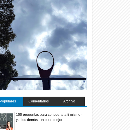
Populares
Comentarios
Archivo
100 preguntas para conocerte a ti mismo -
y a los demás- un poco mejor