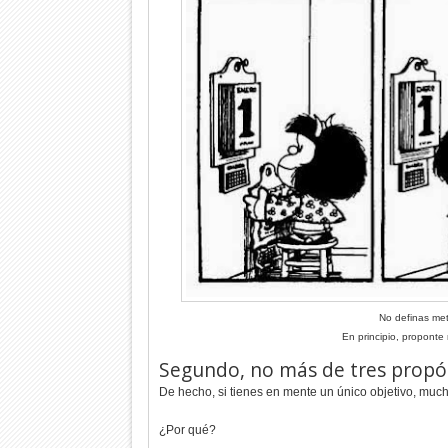
No definas met
En principio, proponte 
Segundo, no más de tres propó
De hecho, si tienes en mente un único objetivo, muc
¿Por qué?