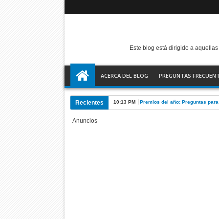
Este blog está dirigido a aquell
ACERCA DEL BLOG
PREGUNTAS FRECUEN
Recientes
3:30 PM
¿Cómo fue tu 2022? 100+ pregunta
Anuncios