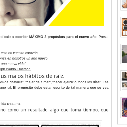
dedícate a
escribir MÁXIMO 3 propósitos para el nuevo año
. Presta
 esto en vuestro corazón,
enza en nosotros un año nuevo,
una nueva vida"
lph Waldo Emerson
us malos hábitos de raíz.
da chatarra”, “dejar de fumar”, “hacer ejercicio todos los días”. Ese
como tal.
El propósito debe estar escrito de tal manera que se vea
ida chatarra.
no como un resultado: algo que toma tiempo, que
.