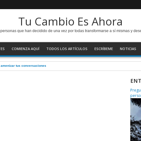
Tu Cambio Es Ahora
as personas que han decidido de una vez por todas transformarse a sí mismas y de
TES
COMIENZA AQUÍ
TODOS LOS ARTÍCULOS
ESCRÍBEME
NOTICIAS
s para hacer un balance
ENT
Pregu
perso