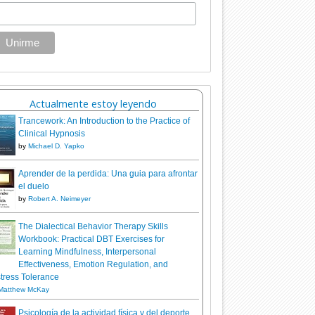
Actualmente estoy leyendo
Trancework: An Introduction to the Practice of
Clinical Hypnosis
by
Michael D. Yapko
Aprender de la perdida: Una guia para afrontar
el duelo
by
Robert A. Neimeyer
The Dialectical Behavior Therapy Skills
Workbook: Practical DBT Exercises for
Learning Mindfulness, Interpersonal
Effectiveness, Emotion Regulation, and
tress Tolerance
Matthew McKay
Psicología de la actividad física y del deporte