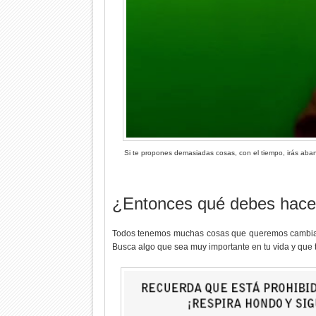
Si te propones demasiadas cosas, con el tiempo, irás ab
¿Entonces qué debes hace
Todos tenemos muchas cosas que queremos cambiar,
Busca algo que sea muy importante en tu vida y que t