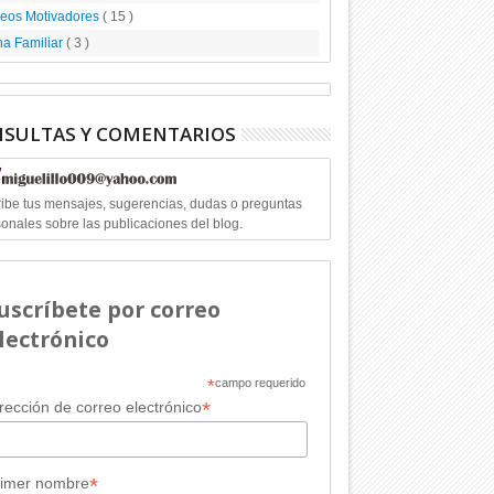
deos Motivadores
( 15 )
a Familiar
( 3 )
SULTAS Y COMENTARIOS
ibe tus mensajes, sugerencias, dudas o preguntas
onales sobre las publicaciones del blog.
uscríbete por correo
lectrónico
*
campo requerido
*
rección de correo electrónico
*
rimer nombre