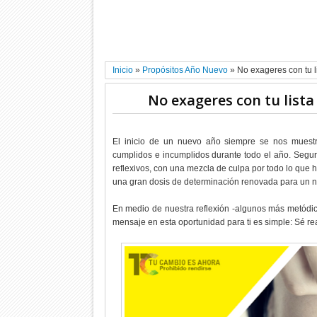
Inicio
»
Propósitos Año Nuevo
»
No exageres con tu 
No exageres con tu list
El inicio de un nuevo año siempre se nos muestr
cumplidos e incumplidos durante todo el año. Seg
reflexivos, con una mezcla de culpa por todo lo que 
una gran dosis de determinación renovada para un
En medio de nuestra reflexión -algunos más metódi
mensaje en esta oportunidad para ti es simple: Sé re