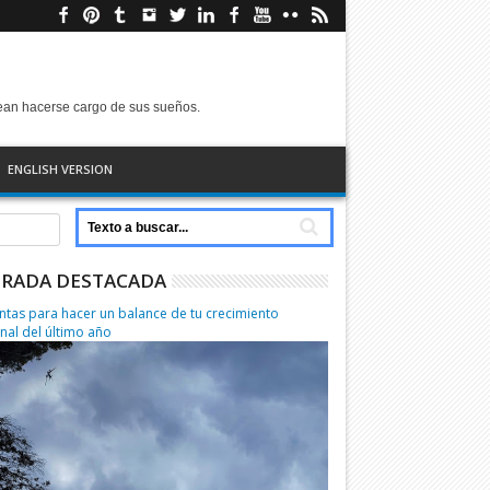
sean hacerse cargo de sus sueños.
ENGLISH VERSION
RADA DESTACADA
ntas para hacer un balance de tu crecimiento
nal del último año