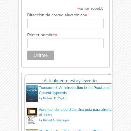
*
campo requerido
*
Dirección de correo electrónico
*
Primer nombre
Actualmente estoy leyendo
Trancework: An Introduction to the Practice of
Clinical Hypnosis
by
Michael D. Yapko
Aprender de la perdida: Una guia para afrontar
el duelo
by
Robert A. Neimeyer