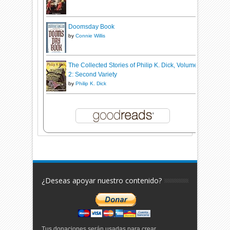
Doomsday Book
by
Connie Willis
The Collected Stories of Philip K. Dick, Volume
2: Second Variety
by
Philip K. Dick
¿Deseas apoyar nuestro contenido?
Tus donaciones serán usadas para crear