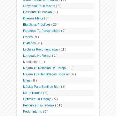
Creyendo En Ti Mismo
( 8 )
Descubre Tu Pasión
( 5 )
Duerme Mejor
( 8 )
Ejercicios Prácticos
( 26 )
Fortalece Tu Personalidad
( 7 )
Frases
( 9 )
Invitados
( 6 )
Lecturas Recomendadas
( 11 )
Lenguaje No Verbal
( 1 )
Meditación
( 1 )
Mejora Tu Relación De Pareja
( 11 )
Mejora Tus Habilidades Sociales
( 6 )
Mitos
( 8 )
Música Para Sentirse Bien
( 6 )
No Te Rindas
( 8 )
Optimiza Tu Trabajo
( 5 )
Películas Inspiradoras
( 11 )
Poder Interno
( 7 )