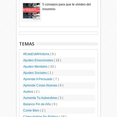
5 consejos para que te olvides del
insomnio
TEMAS
#EstaEsMiHistoria
( 8 )
Ajustes Emocionales
( 19 )
Ajustes Mentales
( 33 )
Ajustes Sociales
( 1 )
Aprende A Persuadir
( 7 )
Aprende Cosas Nuevas
( 6 )
Audios
( 2 )
Aumenta Tu Autoestima
( 3 )
Balance Fin de Año
( 9 )
Come Bien
( 2 )
Cómo Hablar En Público
( 16 )