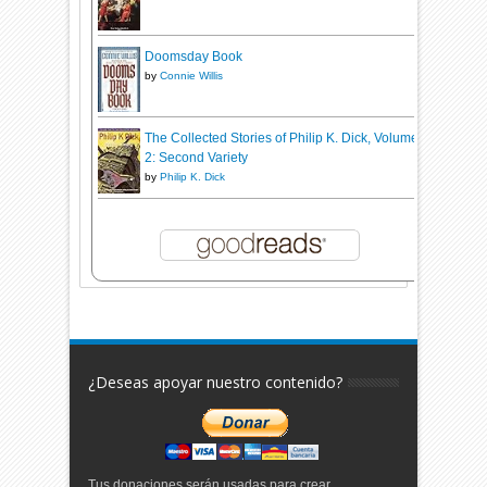
Doomsday Book
by
Connie Willis
The Collected Stories of Philip K. Dick, Volume
2: Second Variety
by
Philip K. Dick
¿Deseas apoyar nuestro contenido?
Tus donaciones serán usadas para crear