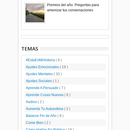
Premios del año: Preguntas para
amenizar tus conversaciones
TEMAS
#EstaEsMiHistoria
( 8 )
Ajustes Emocionales
( 19 )
Ajustes Mentales
( 33 )
Ajustes Sociales
( 1 )
Aprende A Persuadir
( 7 )
Aprende Cosas Nuevas
( 6 )
Audios
( 2 )
Aumenta Tu Autoestima
( 3 )
Balance Fin de Año
( 9 )
Come Bien
( 2 )
Cómo Hablar En Público
( 16 )