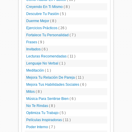
Creyendo En Ti Mismo
( 8 )
Descubre Tu Pasión
( 5 )
Duerme Mejor
( 8 )
Ejercicios Prácticos
( 26 )
Fortalece Tu Personalidad
( 7 )
Frases
( 9 )
Invitados
( 6 )
Lecturas Recomendadas
( 11 )
Lenguaje No Verbal
( 1 )
Meditación
( 1 )
Mejora Tu Relación De Pareja
( 11 )
Mejora Tus Habilidades Sociales
( 6 )
Mitos
( 8 )
Música Para Sentirse Bien
( 6 )
No Te Rindas
( 8 )
Optimiza Tu Trabajo
( 5 )
Películas Inspiradoras
( 11 )
Poder Interno
( 7 )