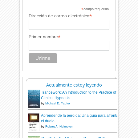
*
campo requerido
*
Dirección de correo electrónico
*
Primer nombre
Actualmente estoy leyendo
Trancework: An Introduction to the Practice of
Clinical Hypnosis
by
Michael D. Yapko
Aprender de la perdida: Una guia para afrontar
el duelo
by
Robert A. Neimeyer