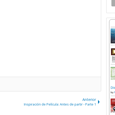
Dis
by
Anterior
Inspiración de Película: Antes de partir - Parte 1