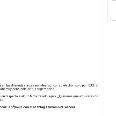
 en las diferentes redes sociales, por correo electrónico o por RSS. Si
taré muy pendiente de tus sugerencias.
ción respecto a algún tema tratado aquí? ¿Quisieras que explicara con
ta!
ebook. Apóyame con el hashtag #TuCambioEsAhora