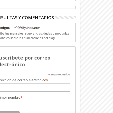
SULTAS Y COMENTARIOS
ibe tus mensajes, sugerencias, dudas o preguntas
onales sobre las publicaciones del blog.
uscríbete por correo
lectrónico
*
campo requerido
*
rección de correo electrónico
*
rimer nombre