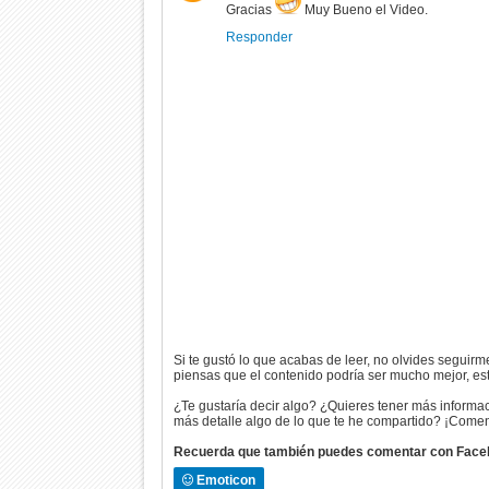
Gracias
Muy Bueno el Video.
Responder
Si te gustó lo que acabas de leer, no olvides seguirme
piensas que el contenido podría ser mucho mejor, es
¿Te gustaría decir algo? ¿Quieres tener más informa
más detalle algo de lo que te he compartido? ¡Comen
Recuerda que también puedes comentar con Fac
Emoticon