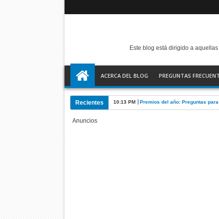
Este blog está dirigido a aquell
ACERCA DEL BLOG
PREGUNTAS FRECUEN
Recientes
10:13 PM
Premios del año: Preguntas par
Anuncios