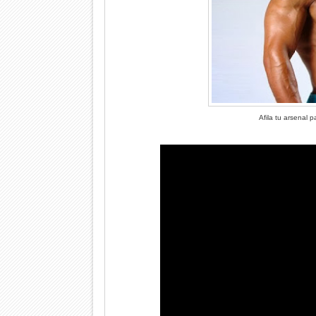
Afila tu arsenal 