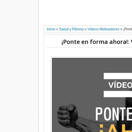
Inicio
»
Salud y Fitness
»
Videos Motivadores
»
¡Pont
¡Ponte en forma ahora!: