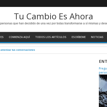
Tu Cambio Es Ahora
as personas que han decidido de una vez por todas transformarse a sí mismas y de
TES
COMIENZA AQUÍ
TODOS LOS ARTÍCULOS
ESCRÍBEME
NOTICIAS
a amenizar tus conversaciones
ENT
Pregu
perso