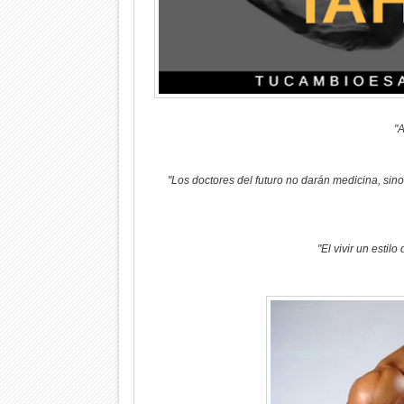
"A
"Los doctores del futuro no darán medicina, sino
"El vivir un estil