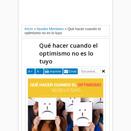
Inicio
»
Ajustes Mentales
»
Qué hacer cuando el
optimismo no es lo tuyo
Qué hacer cuando el
optimismo no es lo
tuyo
A
+
A
-
Imprimir
Email