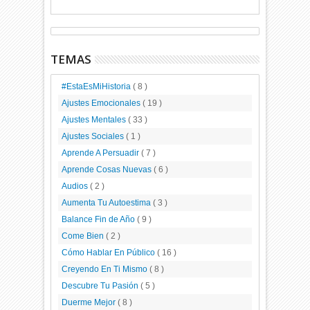
TEMAS
#EstaEsMiHistoria
( 8 )
Ajustes Emocionales
( 19 )
Ajustes Mentales
( 33 )
Ajustes Sociales
( 1 )
Aprende A Persuadir
( 7 )
Aprende Cosas Nuevas
( 6 )
Audios
( 2 )
Aumenta Tu Autoestima
( 3 )
Balance Fin de Año
( 9 )
Come Bien
( 2 )
Cómo Hablar En Público
( 16 )
Creyendo En Ti Mismo
( 8 )
Descubre Tu Pasión
( 5 )
Duerme Mejor
( 8 )