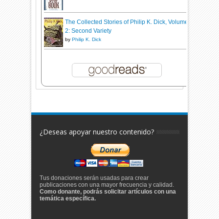
The Collected Stories of Philip K. Dick, Volume
2: Second Variety
by
Philip K. Dick
¿Deseas apoyar nuestro contenido?
Tus donaciones serán usadas para crear
publicaciones con una mayor frecuencia y calidad.
Como donante, podrás solicitar artículos con una
temática específica.