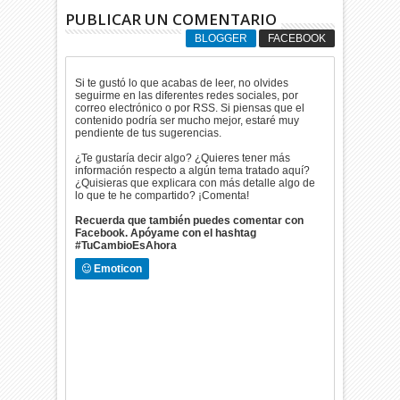
PUBLICAR UN COMENTARIO
BLOGGER
FACEBOOK
Si te gustó lo que acabas de leer, no olvides
seguirme en las diferentes redes sociales, por
correo electrónico o por RSS. Si piensas que el
contenido podría ser mucho mejor, estaré muy
pendiente de tus sugerencias.
¿Te gustaría decir algo? ¿Quieres tener más
información respecto a algún tema tratado aquí?
¿Quisieras que explicara con más detalle algo de
lo que te he compartido? ¡Comenta!
Recuerda que también puedes comentar con
Facebook. Apóyame con el hashtag
#TuCambioEsAhora
Emoticon