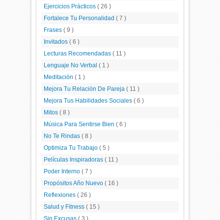
Ejercicios Prácticos
( 26 )
Fortalece Tu Personalidad
( 7 )
Frases
( 9 )
Invitados
( 6 )
Lecturas Recomendadas
( 11 )
Lenguaje No Verbal
( 1 )
Meditación
( 1 )
Mejora Tu Relación De Pareja
( 11 )
Mejora Tus Habilidades Sociales
( 6 )
Mitos
( 8 )
Música Para Sentirse Bien
( 6 )
No Te Rindas
( 8 )
Optimiza Tu Trabajo
( 5 )
Películas Inspiradoras
( 11 )
Poder Interno
( 7 )
Propósitos Año Nuevo
( 16 )
Reflexiones
( 26 )
Salud y Fitness
( 15 )
Sin Excusas
( 3 )