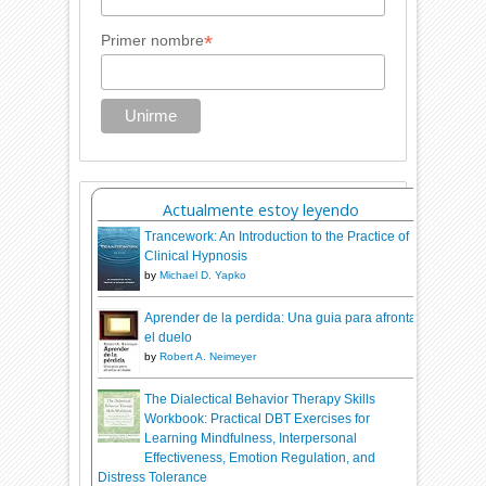
*
Primer nombre
Actualmente estoy leyendo
Trancework: An Introduction to the Practice of
Clinical Hypnosis
by
Michael D. Yapko
Aprender de la perdida: Una guia para afrontar
el duelo
by
Robert A. Neimeyer
The Dialectical Behavior Therapy Skills
Workbook: Practical DBT Exercises for
Learning Mindfulness, Interpersonal
Effectiveness, Emotion Regulation, and
Distress Tolerance