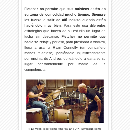
Fletcher no permite que sus músicos estén en
su zona de comodidad mucho tiempo. Siempre
los fuerza a salir de allí incluso cuando están
haciéndolo muy bien
. Para esto usa diferentes
estrategias que hacen de su estudio un lugar de
lucha sin descanso.
Fletcher no permite que
nadie se relaje
y por eso, para presionar a Andrew,
llega a usar a Ryan Connelly (un compañero
menos talentoso) poniéndolo injustificadamente
por encima de Andrew, obligándolo a ganarse su
lugar constantemente por medio de la
competencia.
(I-D) Miles Teller como Andrew and J.K. Simmons como