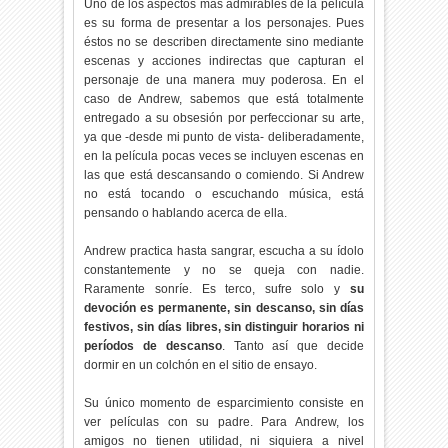
Uno de los aspectos más admirables de la película
es su forma de presentar a los personajes. Pues
éstos no se describen directamente sino mediante
escenas y acciones indirectas que capturan el
personaje de una manera muy poderosa. En el
caso de Andrew, sabemos que está totalmente
entregado a su obsesión por perfeccionar su arte,
ya que -desde mi punto de vista- deliberadamente,
en la película pocas veces se incluyen escenas en
las que está descansando o comiendo. Si Andrew
no está tocando o escuchando música, está
pensando o hablando acerca de ella.
Andrew practica hasta sangrar, escucha a su ídolo
constantemente y no se queja con nadie.
Raramente sonríe. Es terco, sufre solo y
su
devoción es permanente, sin descanso, sin días
festivos, sin días libres, sin distinguir horarios ni
períodos de descanso
. Tanto así que decide
dormir en un colchón en el sitio de ensayo.
Su único momento de esparcimiento consiste en
ver películas con su padre. Para Andrew, los
amigos no tienen utilidad, ni siquiera a nivel