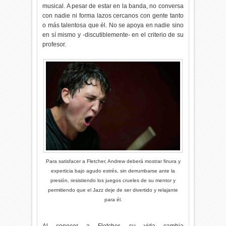
musical. A pesar de estar en la banda, no conversa
con nadie ni forma lazos cercanos con gente tanto
o más talentosa que él. No se apoya en nadie sino
en sí mismo y -discutiblemente- en el criterio de su
profesor.
Para satisfacer a Fletcher, Andrew deberá mostrar finura y
experticia bajo agudo estrés, sin derrumbarse ante la
presión, resistiendo los juegos crueles de su mentor y
permitiendo que el Jazz deje de ser divertido y relajante
para él.
Al conocer a Fletcher, su vida cambia