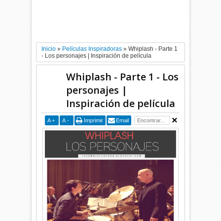
Inicio
»
Películas Inspiradoras
»
Whiplash - Parte 1
- Los personajes | Inspiración de película
Whiplash - Parte 1 - Los
personajes |
Inspiración de película
A
+
A
-
Imprimir
Email