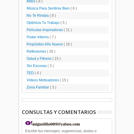
Mitos
( 8 )
Música Para Sentirse Bien
( 6 )
No Te Rindas
( 8 )
Optimiza Tu Trabajo
( 5 )
Películas Inspiradoras
( 11 )
Poder Interno
( 7 )
Propósitos Año Nuevo
( 16 )
Reflexiones
( 26 )
Salud y Fitness
( 15 )
Sin Excusas
( 3 )
TED
( 4 )
Videos Motivadores
( 15 )
Zona Familiar
( 3 )
CONSULTAS Y COMENTARIOS
Escribe tus mensajes, sugerencias, dudas o