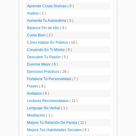
Aprende Cosas Nuevas
( 6 )
Audios
( 2 )
Aumenta Tu Autoestima
( 3 )
Balance Fin de Año
( 9 )
Come Bien
( 2 )
Cómo Hablar En Público
( 16 )
Creyendo En Ti Mismo
( 8 )
Descubre Tu Pasión
( 5 )
Duerme Mejor
( 8 )
Ejercicios Prácticos
( 26 )
Fortalece Tu Personalidad
( 7 )
Frases
( 9 )
Invitados
( 6 )
Lecturas Recomendadas
( 11 )
Lenguaje No Verbal
( 1 )
Meditación
( 1 )
Mejora Tu Relación De Pareja
( 11 )
Mejora Tus Habilidades Sociales
( 6 )