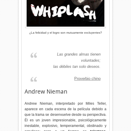
¿La felicidad y el logro son mutuamente excluyentes?
Las grandes almas tienen
voluntades;
las débiles tan solo deseos.
Proverbio chino
Andrew Nieman
Andrew Nieman, interpretado por Miles Teller,
aparece en cada escena de la película debido a
que la trama se desenvuelve desde su perspectiva.
Él es un joven impresionable, psicológicamente
inestable, explosivo, temperamental, obstinado y