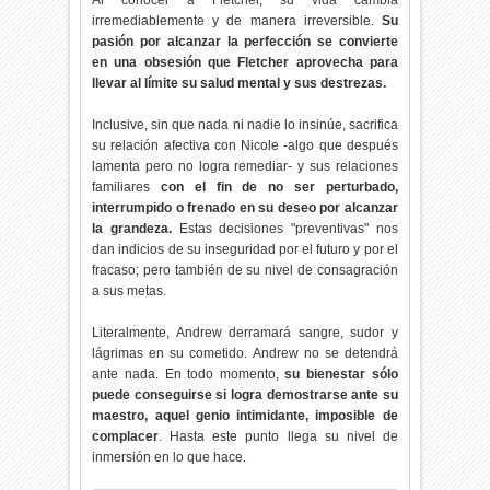
irremediablemente y de manera irreversible.
Su
pasión por alcanzar la perfección se convierte
en una obsesión que Fletcher aprovecha para
llevar al límite su salud mental y sus destrezas.
Inclusive, sin que nada ni nadie lo insinúe, sacrifica
su relación afectiva con Nicole -algo que después
lamenta pero no logra remediar- y sus relaciones
familiares
con el fin de no ser perturbado,
interrumpido o frenado en su deseo por alcanzar
la grandeza.
Estas decisiones "preventivas" nos
dan indicios de su inseguridad por el futuro y por el
fracaso; pero también de su nivel de consagración
a sus metas.
Literalmente, Andrew derramará sangre, sudor y
lágrimas en su cometido. Andrew no se detendrá
ante nada. En todo momento,
su bienestar sólo
puede conseguirse si logra demostrarse ante su
maestro, aquel genio intimidante, imposible de
complacer
. Hasta este punto llega su nivel de
inmersión en lo que hace.