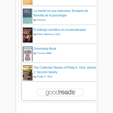
La mente en sus máscaras: Ensayos de
filosofía de la psicología
by
Various
El diálogo socrático en la psicoterapia
by
Efrén Martínez Ortíz
Doomsday Book
by
Connie Willis
The Collected Stories of Philip K. Dick, Volume
2: Second Variety
by
Philip K. Dick