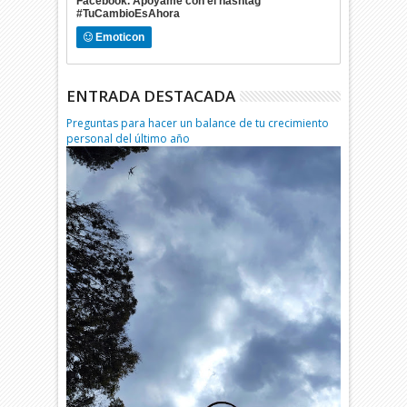
Facebook. Apóyame con el hashtag
#TuCambioEsAhora
Emoticon
ENTRADA DESTACADA
Preguntas para hacer un balance de tu crecimiento
personal del último año