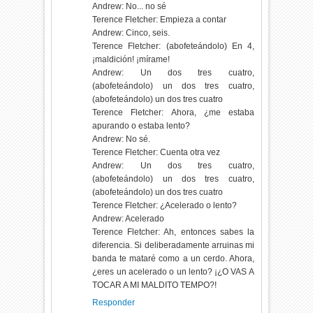
Andrew: No... no sé
Terence Fletcher: Empieza a contar
Andrew: Cinco, seis.
Terence Fletcher: (abofeteándolo) En 4,
¡maldición! ¡mírame!
Andrew: Un dos tres cuatro,
(abofeteándolo) un dos tres cuatro,
(abofeteándolo) un dos tres cuatro
Terence Fletcher: Ahora, ¿me estaba
apurando o estaba lento?
Andrew: No sé.
Terence Fletcher: Cuenta otra vez
Andrew: Un dos tres cuatro,
(abofeteándolo) un dos tres cuatro,
(abofeteándolo) un dos tres cuatro
Terence Fletcher: ¿Acelerado o lento?
Andrew: Acelerado
Terence Fletcher: Ah, entonces sabes la
diferencia. Si deliberadamente arruinas mi
banda te mataré como a un cerdo. Ahora,
¿eres un acelerado o un lento? ¡¿O VAS A
TOCAR A MI MALDITO TEMPO?!
Responder