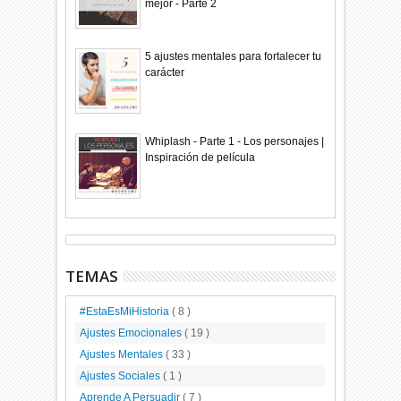
mejor - Parte 2
5 ajustes mentales para fortalecer tu
carácter
Whiplash - Parte 1 - Los personajes |
Inspiración de película
TEMAS
#EstaEsMiHistoria
( 8 )
Ajustes Emocionales
( 19 )
Ajustes Mentales
( 33 )
Ajustes Sociales
( 1 )
Aprende A Persuadir
( 7 )