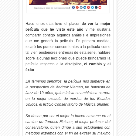
Hace unos días tuve el placer
de ver la mejor
película que he visto este año
y me gustaría
compartir contigo algunos análisis e impresiones
que me generó la película. En primera medida,
tocaré los puntos concernientes a la pelicula como
tal y en posteriores entregas de esta serie, hablaré
sobre algunas lecciones que puede brindarnos la
película respecto a
la disciplina, el cambio y el
éxito
.
En términos sencillos, la película nos sumerge en
la perspectiva de Andrew Nieman, un baterista de
Jazz de 19 años, quien inicia su ambiciosa carrera
en la mejor escuela de música de los Estados
Unidos, el ficticio Conservatorio de Música Shaffer.
Su deseo por ser el mejor lo hacen cruzarse en el
camino de Terence Fletcher, el mejor profesor del
conservatorio, quien dirige a sus estudiantes con
métodos extremos con el fin de extraer su máximo