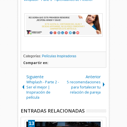
Categorías:
Películas Inspiradoras
Compartir en:
Siguiente
Anterior
Whiplash - Parte 2 -
5 recomendaciones
Ser el mejor |
para fortalecer tu
Inspiración de
relación de pareja
película
ENTRADAS RELACIONADAS
13
08