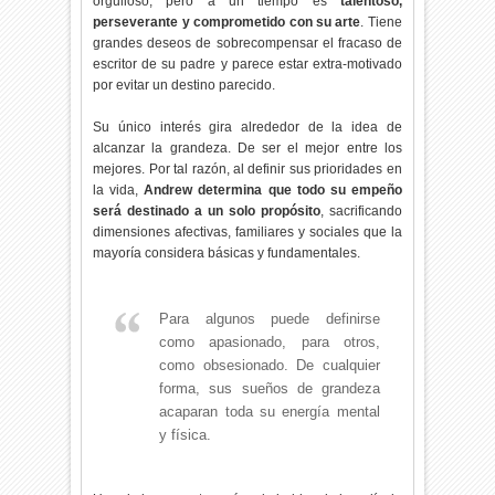
orgulloso; pero a un tiempo es
talentoso,
perseverante y comprometido con su arte
. Tiene
grandes deseos de sobrecompensar el fracaso de
escritor de su padre y parece estar extra-motivado
por evitar un destino parecido.
Su único interés gira alrededor de la idea de
alcanzar la grandeza. De ser el mejor entre los
mejores. Por tal razón, al definir sus prioridades en
la vida,
Andrew determina que todo su empeño
será destinado a un solo propósito
, sacrificando
dimensiones afectivas, familiares y sociales que la
mayoría considera básicas y fundamentales.
Para algunos puede definirse
como apasionado, para otros,
como obsesionado. De cualquier
forma, sus sueños de grandeza
acaparan toda su energía mental
y física.