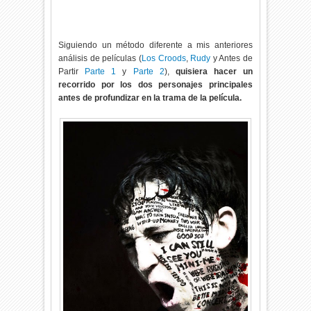
Siguiendo un método diferente a mis anteriores
análisis de películas (
Los Croods
,
Rudy
y Antes de
Partir
Parte 1
y
Parte 2
),
quisiera hacer un
recorrido por los dos personajes principales
antes de profundizar en la trama de la película.