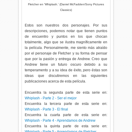
Fletcher en 'Whiplash.' (Daniel McFadden/Sony Pictures
Classics)
Estos son nuestros dos personajes. Por sus
descripciones, podemos notar que tienen puntos
de encuentro y puntos en los que chocan
totalmente, algo que se ilustra magníficamente en
la película. Personalmente, me siento más atraído
por el personaje de Fletcher y su forma de pensar
que por la pasión y entrega de Andrew. Creo que
Andrew tiene un futuro oscuro debido a su
temperamento y a su idea de éxito, pero éstas son
ideas que discutiremos en las siguientes
publicaciones acerca de esta película.
Encuentra la segunda parte de esta serie en:
Whiplash - Parte 2 - Ser el mejor
Encuentra la tercera parte de esta serie en:
Whiplash - Parte 3 - El final
Encuentra la cuarta parte de esta serie en:
Whiplash - Parte 4 - Aprendamos de Andrew
Encuentra la quinta parte de esta serie en:
Whiplash - Parte 5 - Aprendamos de Fletcher