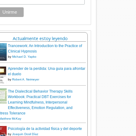
Actualmente estoy leyendo
Trancework: An Introduction to the Practice of
Clinical Hypnosis
by
Michael D. Yapko
Aprender de la perdida: Una guia para afrontar
el duelo
by
Robert A. Neimeyer
The Dialectical Behavior Therapy Skills
Workbook: Practical DBT Exercises for
Learning Mindfulness, Interpersonal
Effectiveness, Emotion Regulation, and
tress Tolerance
Matthew McKay
Psicología de la actividad física y del deporte
by
Joaquin Dosil Díaz