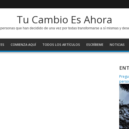
Tu Cambio Es Ahora
as personas que han decidido de una vez por todas transformarse a sí mismas y de
TES
COMIENZA AQUÍ
TODOS LOS ARTÍCULOS
ESCRÍBEME
NOTICIAS
ENT
Pregu
perso