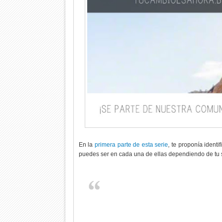
En la
primera parte de esta serie
, te proponía identi
puedes ser en cada una de ellas dependiendo de tu s