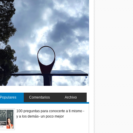
Populares
Comentarios
Archivo
100 preguntas para conocerte a ti mismo -
y a los demás- un poco mejor