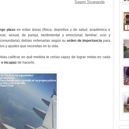
Swami Sivananda
rgo plazo
en estas áreas (física, deportiva y de salud; académica e
sonal; sexual, de pareja, sentimiental y emocional; familiar; ocio y
 y comunitaria); debías ordenarlas según su
orden de importancia
para
s y ajustes que necesitas en tu vida.
ebías calificar en qué medida te creías capaz de lograr metas en cada
z o incapaz
de hacerlo.