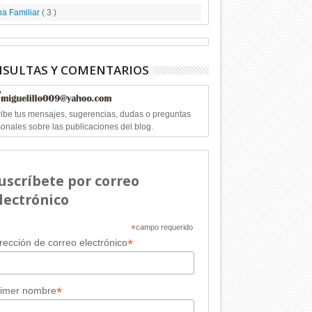
a Familiar
( 3 )
SULTAS Y COMENTARIOS
ibe tus mensajes, sugerencias, dudas o preguntas
onales sobre las publicaciones del blog.
uscríbete por correo
lectrónico
*
campo requerido
*
rección de correo electrónico
*
rimer nombre