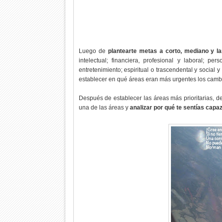
Luego de
plantearte metas a corto, mediano y la
intelectual; financiera, profesional y laboral; per
entretenimiento; espiritual o trascendental y social
establecer en qué áreas eran más urgentes los cambio
Después de establecer las áreas más prioritarias, d
una de las áreas y
analizar por qué te sentías capa