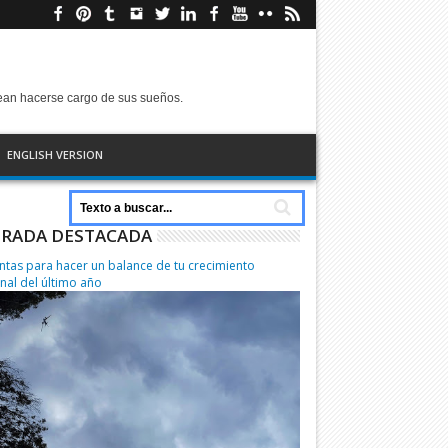
sean hacerse cargo de sus sueños.
ENGLISH VERSION
RADA DESTACADA
ntas para hacer un balance de tu crecimiento
nal del último año