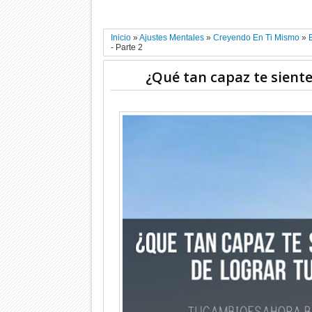
Inicio
»
Ajustes Mentales
»
Creyendo En Ti Mismo
»
- Parte 2
¿Qué tan capaz te siente