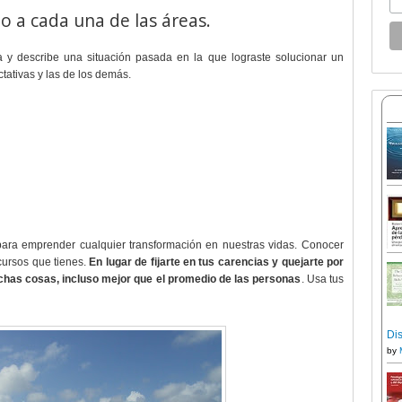
to a cada una de las áreas.
a y describe una situación pasada en la que lograste solucionar un
tativas y las de los demás.
ara emprender cualquier transformación en nuestras vidas. Conocer
cursos que tienes.
En lugar de fijarte en tus carencias y quejarte por
chas cosas, incluso mejor que el promedio de las personas
. Usa tus
Dis
by