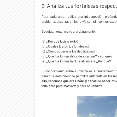
2. Analiza tus fortalezas respec
Para cada área, realiza una introspección profund
problema, alcanzar un logro y/o cumplir con tus expec
Seguidamente, menciona claramente:
(a) ¿Por qué tuviste éxito?
(b) ¿Cuáles fueron tus fortalezas?
(c) ¿Cómo superaste tus debilidades?
(d) ¿Qué fue lo más difícil de alcanzar? ¿Por qué?
(e) ¿Qué fue lo más fácil de alcanzar? ¿Por qué?
El conocimiento sobre sí mismo es el fundamento p
para qué eres bueno te permitirá enfocarte en los re
ello, reconoce que eres hábil y capaz de hacer mu
fortalezas para motivarte y para no rendirte.