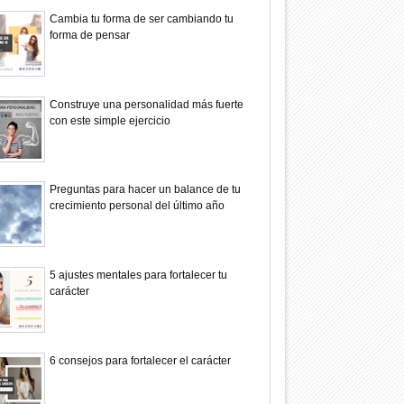
Cambia tu forma de ser cambiando tu
forma de pensar
Construye una personalidad más fuerte
con este simple ejercicio
Preguntas para hacer un balance de tu
crecimiento personal del último año
5 ajustes mentales para fortalecer tu
carácter
6 consejos para fortalecer el carácter