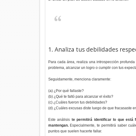
1. Analiza tus debilidades respe
Para cada área, realiza una introspección profunda
problema, alcanzar un logro o cumplir con tus expect
Seguidamente, menciona claramente:
(a) ¿Por qué fallaste?
(b) ¿Qué te faltó para alcanzar el éxito?
(c) ¿Cuáles fueron tus debilidades?
(d) ¿Cuáles excusas diste luego de que fracasaste e
Este análisis
te permitirá identificar lo que est
mantengan.
Especialmente, te permitirá saber cuá
puntos que suelen hacerte fallar.