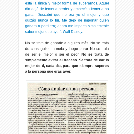
está la única y mejor forma de superarnos. Aquel
día dejé de temer a perder y empecé a temer a no
ganar. Descubrí que no era yo el mejor y que
quizás nunca lo fui. Me dejó de importar quién
ganara o perdiera; ahora me importa simplemente
saber mejor que ayer". Walt Disney.
No se trata de ganarle a alguien más. No se trata
de conseguir una meta y luego parar. No se trata
de ser el mejor o ser el peor.
No se trata de
simplemente evitar el fracaso. Se trata de dar lo
mejor de ti, cada día, para que siempre superes
a la persona que eras ayer.