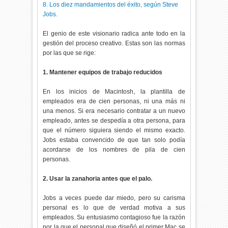
8. Los diez mandamientos del éxito, según Steve
Jobs.
El genio de este visionario radica ante todo en la
gestión del proceso creativo. Estas son las normas
por las que se rige:
1. Mantener equipos de trabajo reducidos
En los inicios de Macintosh, la plantilla de
empleados era de cien personas, ni una más ni
una menos. Si era necesario contratar a un nuevo
empleado, antes se despedía a otra persona, para
que el número siguiera siendo el mismo exacto.
Jobs estaba convencido de que tan solo podía
acordarse de los nombres de pila de cien
personas.
2. Usar la zanahoria antes que el palo.
Jobs a veces puede dar miedo, pero su carisma
personal es lo que de verdad motiva a sus
empleados. Su entusiasmo contagioso fue la razón
por la que el personal que diseñó el primer Mac se