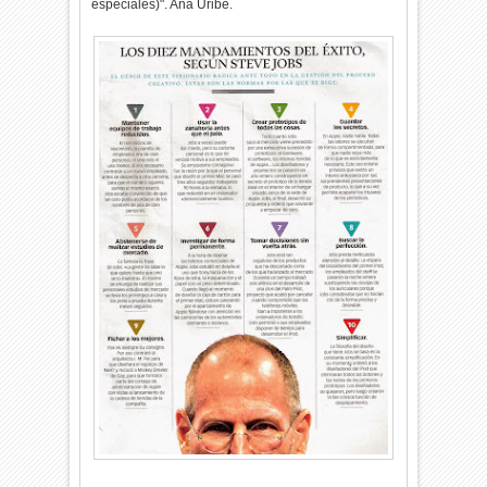
especiales)". Ana Uribe.