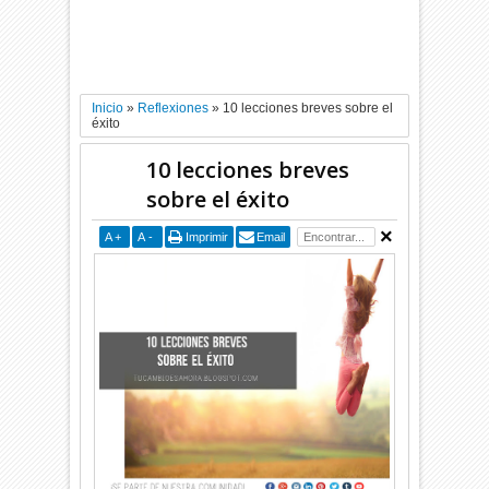
Inicio
»
Reflexiones
»
10 lecciones breves sobre el
éxito
10 lecciones breves
sobre el éxito
A
+
A
-
Imprimir
Email