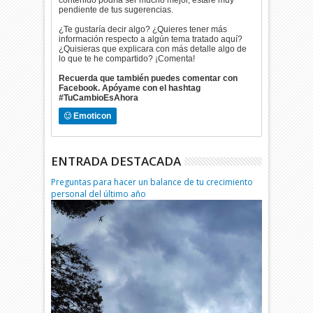
contenido podría ser mucho mejor, estaré muy
pendiente de tus sugerencias.
¿Te gustaría decir algo? ¿Quieres tener más
información respecto a algún tema tratado aquí?
¿Quisieras que explicara con más detalle algo de
lo que te he compartido? ¡Comenta!
Recuerda que también puedes comentar con
Facebook. Apóyame con el hashtag
#TuCambioEsAhora
Emoticon
ENTRADA DESTACADA
Preguntas para hacer un balance de tu crecimiento
personal del último año