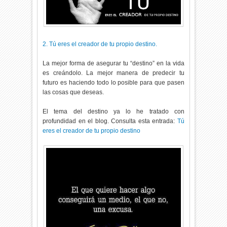
2. Tú eres el creador de tu propio destino.
La mejor forma de asegurar tu “destino” en la vida
es creándolo. La mejor manera de predecir tu
futuro es haciendo todo lo posible para que pasen
las cosas que deseas.
El tema del destino ya lo he tratado con
profundidad en el blog. Consulta esta entrada:
Tú
eres el creador de tu propio destino