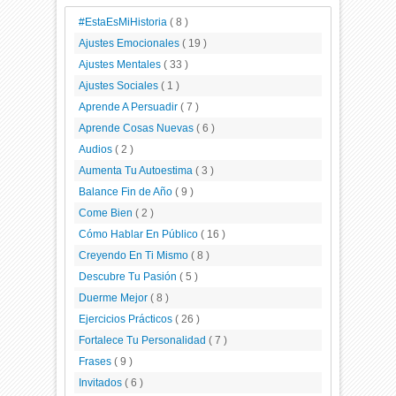
#EstaEsMiHistoria
( 8 )
Ajustes Emocionales
( 19 )
Ajustes Mentales
( 33 )
Ajustes Sociales
( 1 )
Aprende A Persuadir
( 7 )
Aprende Cosas Nuevas
( 6 )
Audios
( 2 )
Aumenta Tu Autoestima
( 3 )
Balance Fin de Año
( 9 )
Come Bien
( 2 )
Cómo Hablar En Público
( 16 )
Creyendo En Ti Mismo
( 8 )
Descubre Tu Pasión
( 5 )
Duerme Mejor
( 8 )
Ejercicios Prácticos
( 26 )
Fortalece Tu Personalidad
( 7 )
Frases
( 9 )
Invitados
( 6 )