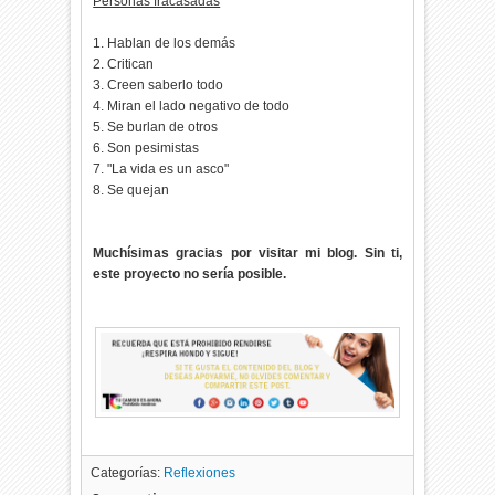
Personas fracasadas
1. Hablan de los demás
2. Critican
3. Creen saberlo todo
4. Miran el lado negativo de todo
5. Se burlan de otros
6. Son pesimistas
7. "La vida es un asco"
8. Se quejan
Muchísimas gracias por visitar mi blog. Sin ti,
este proyecto no sería posible.
Categorías:
Reflexiones