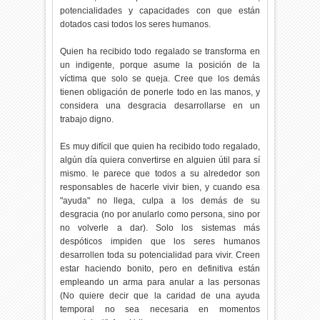
potencialidades y capacidades con que están
dotados casi todos los seres humanos.
Quien ha recibido todo regalado se transforma en
un indigente, porque asume la posición de la
víctima que solo se queja. Cree que los demás
tienen obligación de ponerle todo en las manos, y
considera una desgracia desarrollarse en un
trabajo digno.
Es muy difícil que quien ha recibido todo regalado,
algún día quiera convertirse en alguien útil para sí
mismo. le parece que todos a su alrededor son
responsables de hacerle vivir bien, y cuando esa
"ayuda" no llega, culpa a los demás de su
desgracia (no por anularlo como persona, sino por
no volverle a dar). Solo los sistemas más
despóticos impiden que los seres humanos
desarrollen toda su potencialidad para vivir. Creen
estar haciendo bonito, pero en definitiva están
empleando un arma para anular a las personas
(No quiere decir que la caridad de una ayuda
temporal no sea necesaria en momentos