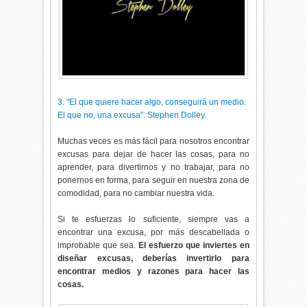
3. "El que quiere hacer algo, conseguirá un medio.
El que no, una excusa". Stephen Dolley.
Muchas veces es más fácil para nosotros encontrar
excusas para dejar de hacer las cosas, para no
aprender, para divertirnos y no trabajar, para no
ponernos en forma, para seguir en nuestra zona de
comodidad, para no cambiar nuestra vida.
Si te esfuerzas lo suficiente, siempre vas a
encontrar una excusa, por más descabellada o
improbable que sea.
El esfuerzo que inviertes en
diseñar excusas, deberías invertirlo para
encontrar medios y razones para hacer las
cosas.