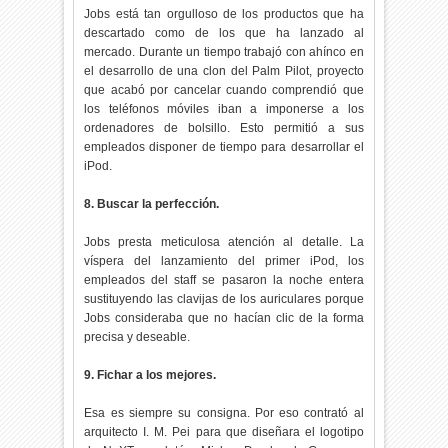
Jobs está tan orgulloso de los productos que ha
descartado como de los que ha lanzado al
mercado. Durante un tiempo trabajó con ahínco en
el desarrollo de una clon del Palm Pilot, proyecto
que acabó por cancelar cuando comprendió que
los teléfonos móviles iban a imponerse a los
ordenadores de bolsillo. Esto permitió a sus
empleados disponer de tiempo para desarrollar el
iPod.
8. Buscar la perfección.
Jobs presta meticulosa atención al detalle. La
víspera del lanzamiento del primer iPod, los
empleados del staff se pasaron la noche entera
sustituyendo las clavijas de los auriculares porque
Jobs consideraba que no hacían clic de la forma
precisa y deseable.
9. Fichar a los mejores.
Esa es siempre su consigna. Por eso contrató al
arquitecto I. M. Pei para que diseñara el logotipo