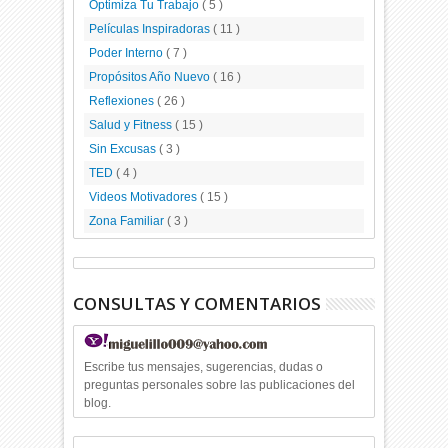
Optimiza Tu Trabajo
( 5 )
Películas Inspiradoras
( 11 )
Poder Interno
( 7 )
Propósitos Año Nuevo
( 16 )
Reflexiones
( 26 )
Salud y Fitness
( 15 )
Sin Excusas
( 3 )
TED
( 4 )
Videos Motivadores
( 15 )
Zona Familiar
( 3 )
CONSULTAS Y COMENTARIOS
Escribe tus mensajes, sugerencias, dudas o
preguntas personales sobre las publicaciones del
blog.