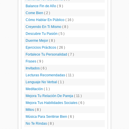
Balance Fin de Año
( 9 )
Come Bien
( 2 )
Cómo Hablar En Público
( 16 )
Creyendo En Ti Mismo
( 8 )
Descubre Tu Pasión
( 5 )
Duerme Mejor
( 8 )
Ejercicios Prácticos
( 26 )
Fortalece Tu Personalidad
( 7 )
Frases
( 9 )
Invitados
( 6 )
Lecturas Recomendadas
( 11 )
Lenguaje No Verbal
( 1 )
Meditación
( 1 )
Mejora Tu Relación De Pareja
( 11 )
Mejora Tus Habilidades Sociales
( 6 )
Mitos
( 8 )
Música Para Sentirse Bien
( 6 )
No Te Rindas
( 8 )