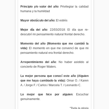
Principio y/o valor del año
: Privilegiar la calidad
humana y la humildad
Mayor obstáculo del año:
El estrés
Mejor día del año
: 22/03/2018: El día que re-
descubrí mi pensamiento natural frontal derecho.
Momento del año (Momento que me cambió la
vida)
: El momento en que me convencí de que mi
pensamiento natural era frontal derecho.
Arrepentimiento del año
: No haber asistido al
concierto de Roger Waters.
La mejor persona que conocí este año (Alguien
que me haya cambiado la vida):
Omar O. / Karen
A. / Jorge F. / Carlos / Marcela T. / Leonardo C.
Lo mejor que hice por alguien
: Escuchar
genuinamente.
"Toda la gloria