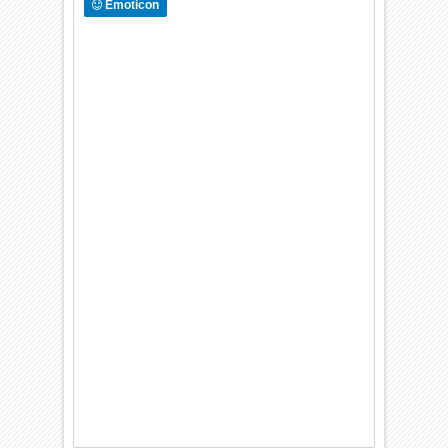
Emoticon