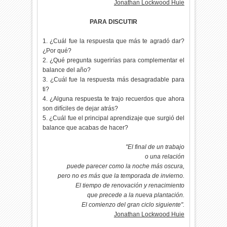
Jonathan Lockwood Huie
PARA DISCUTIR
1. ¿Cuál fue la respuesta que más te agradó dar?
¿Por qué?
2. ¿Qué pregunta sugerirías para complementar el
balance del año?
3. ¿Cuál fue la respuesta más desagradable para
ti?
4. ¿Alguna respuesta te trajo recuerdos que ahora
son difíciles de dejar atrás?
5. ¿Cuál fue el principal aprendizaje que surgió del
balance que acabas de hacer?
"El final de un trabajo
o una relación
puede parecer como la noche más oscura,
pero no es más que la temporada de invierno.
El tiempo de renovación y renacimiento
que precede a la nueva plantación.
El comienzo del gran ciclo siguiente".
Jonathan Lockwood Huie