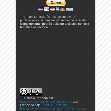
Tus donaciones serán usadas para crear
publicaciones con una mayor frecuencia y calidad.
Como donante, podrás solicitar artículos con una
temática específica.
Tu Cambio Es Ahora
por
https://tucambioesahora.blogspot.com/
está
licenciado bajo
Creative Commons
Reconocimiento-CompartirIgual 4.0 Internacional