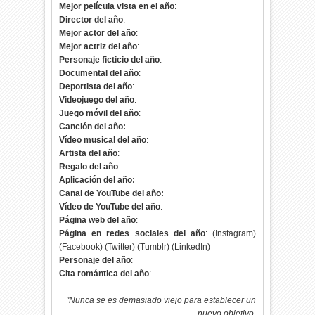
Mejor película vista en el año
:
Director del año
:
Mejor actor del año
:
Mejor actriz del año
:
Personaje ficticio del año
:
Documental del año
:
Deportista del año
:
Videojuego del año
:
Juego móvil del año
:
Canción del año:
Vídeo musical del año
:
Artista del año
:
Regalo del año
:
Aplicación del año:
Canal de YouTube del año:
Vídeo de YouTube del año
:
Página web del año
:
Página en redes sociales del año
: (Instagram)
(Facebook) (Twitter) (Tumblr) (LinkedIn)
Personaje del año
:
Cita romántica del año
:
"Nunca se es demasiado viejo para establecer un
nuevo objetivo,