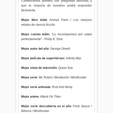
Comencemos primero con preguntas sencillas y
que la mayoría de nosotros podrá responder
fácilmente.
Mejor libro leído
: Animal Farm / Los mejores
relatos de ciencia ficción
Mejor cuento leído:
"Lo recordaremos por usted
perfectamente" - Philip K. Dick
Mejor autor del año
: George Orwell
Mejor película de superhéroes
: Infinity War
Mejor show de televisión:
Queer Eye
Mejor serie
: Mr. Robot / Westworld / Mindhunter
Mejor serie animada
: Rick And Morty
Mejor anime
: Attack On Titan
Mejor serie descubierta en el año
: Final Space /
Billions / Mindhunter