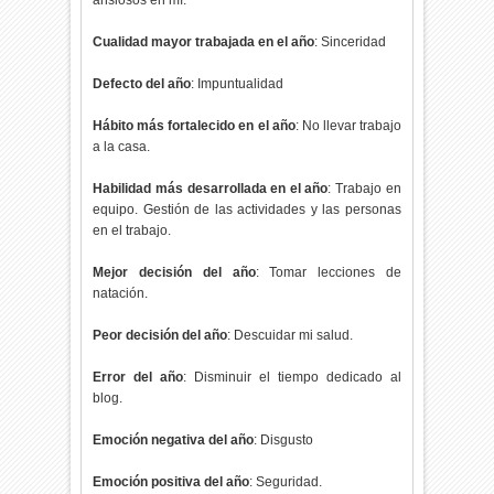
ansiosos en mí.
Cualidad mayor trabajada en el año
: Sinceridad
Defecto del año
: Impuntualidad
Hábito más fortalecido en el año
: No llevar trabajo
a la casa.
Habilidad más desarrollada en el año
: Trabajo en
equipo. Gestión de las actividades y las personas
en el trabajo.
Mejor decisión del año
: Tomar lecciones de
natación.
Peor decisión del año
: Descuidar mi salud.
Error del año
: Disminuir el tiempo dedicado al
blog.
Emoción negativa del año
: Disgusto
Emoción positiva del año
: Seguridad.