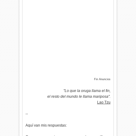
Fin Anuncios
"Lo que la oruga llama el fin,
el resto del mundo le llama mariposa".
Lao Tzu
--
Aquí van mis respuestas: