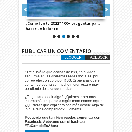
ara amenizar
¿Cómo fue tu 2022? 100+ preguntas para
50 cosas "pr
hacer un balance
año
PUBLICAR UN COMENTARIO
BLOGGER
FACEBOOK
Si te gustó lo que acabas de leer, no olvides
seguirme en las diferentes redes sociales, por
correo electrónico o por RSS. Si piensas que el
contenido podría ser mucho mejor, estaré muy
pendiente de tus sugerencias.
¿Te gustaría decir algo? ¿Quieres tener más
información respecto a algún tema tratado aquí?
¿Quisieras que explicara con más detalle algo de
lo que te he compartido? ¡Comenta!
Recuerda que también puedes comentar con
Facebook. Apóyame con el hashtag
#TuCambioEsAhora