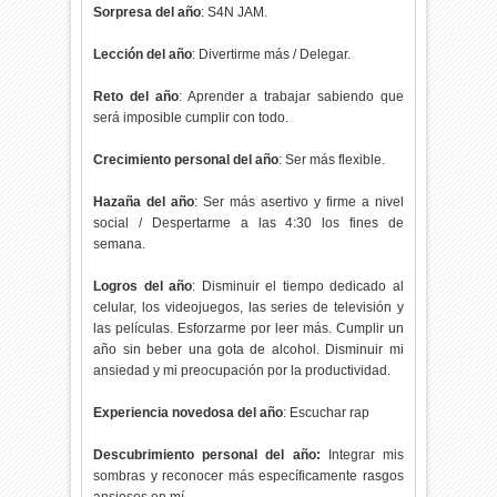
Sorpresa del año
: S4N JAM.
Lección del año
: Divertirme más / Delegar.
Reto del año
: Aprender a trabajar sabiendo que
será imposible cumplir con todo.
Crecimiento personal del año
: Ser más flexible.
Hazaña del año
: Ser más asertivo y firme a nivel
social / Despertarme a las 4:30 los fines de
semana.
Logros del año
: Disminuir el tiempo dedicado al
celular, los videojuegos, las series de televisión y
las películas. Esforzarme por leer más. Cumplir un
año sin beber una gota de alcohol. Disminuir mi
ansiedad y mi preocupación por la productividad.
Experiencia novedosa del año
: Escuchar rap
Descubrimiento personal del año:
Integrar mis
sombras y reconocer más específicamente rasgos